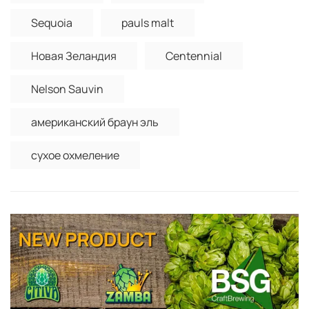
Sequoia
pauls malt
Новая Зеландия
Centennial
Nelson Sauvin
американский браун эль
сухое охмеление