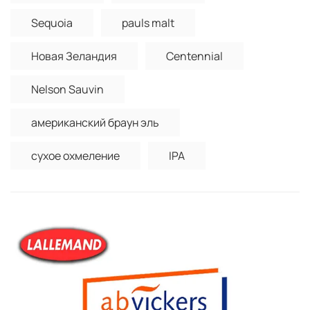
Sequoia
pauls malt
Новая Зеландия
Centennial
Nelson Sauvin
американский браун эль
сухое охмеление
IPA