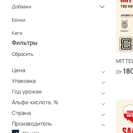
Добавки
Бочки
Кеги
Фильтры
Сбросить
MITTE
18
Цена
От
Упаковка
Год урожая
Альфа-кислота, %
Страна
Производитель