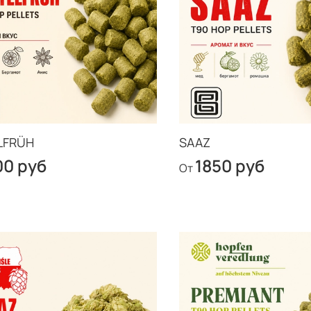
LFRÜH
SAAZ
00 руб
1850 руб
От