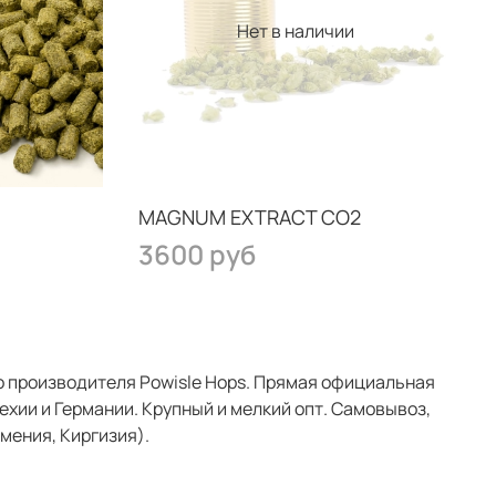
Нет в наличии
MAGNUM EXTRACT CO2
3600 руб
о производителя Powisle Hops. Прямая официальная
хии и Германии. Крупный и мелкий опт. Самовывоз,
мения, Киргизия).