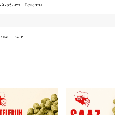
ый кабинет
Рецепты
очки
Кеги