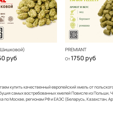
(Шишковой)
PREMIANT
50 руб
1750 руб
От
гаем купить качественный европейский хмель от польског
буция самых востребованных хмелей Повисле из Польши, Че
а по Москве, регионам РФ и ЕАЭС (Беларусь, Казахстан, Ар