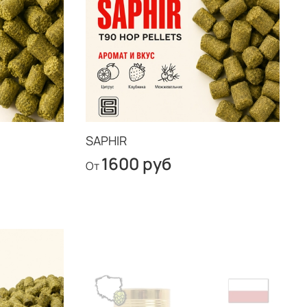
SAPHIR
1600 руб
От