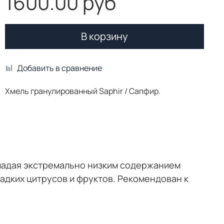
1600.00 руб
В корзину
Добавить в сравнение
Хмель гранулированный Saphir / Сапфир.
бладая экстремально низким содержанием
ладких цитрусов и фруктов. Рекомендован к