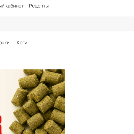
ый кабинет
Рецепты
очки
Кеги