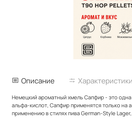
Описание
Характеристик
Немецкий ароматный хмель Сапфир - это одна
альфа-кислот, Сапфир применятся только на а
применению в стилях пива German-Style Lager, B