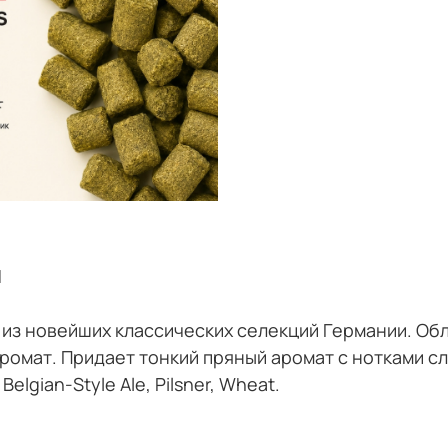
и
 из новейших классических селекций Германии. О
ромат. Придает тонкий пряный аромат с нотками с
elgian-Style Ale, Pilsner, Wheat
.