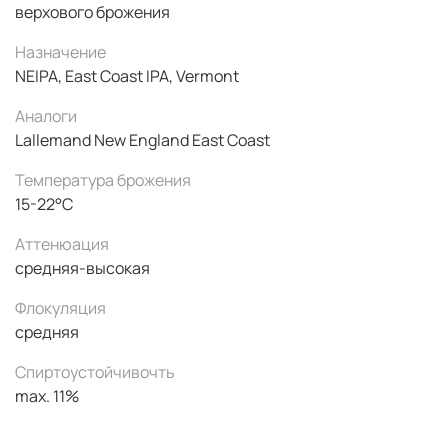
верхового брожения
Назначение
NEIPA, East Coast IPA, Vermont
Аналоги
Lallemand New England East Coast
Температура брожения
15-22°C
Аттенюация
средняя-высокая
Флокуляция
средняя
Спиртоустойчивочть
max. 11%