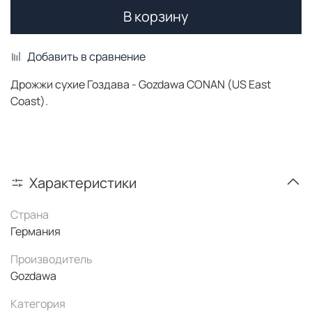
В корзину
Добавить в сравнение
Дрожжи сухие Гоздава - Gozdawa CONAN (US East
Coast).
Характеристики
Страна
Германия
Производитель
Gozdawa
Категория