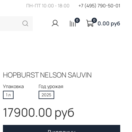
ПН-ПТ 10:00 - 18:00
+7 (495) 790-50-01
0
0
0.00 руб
HOPBURST NELSON SAUVIN
Упаковка
Год урожая
1 л
2025
17900.00 руб