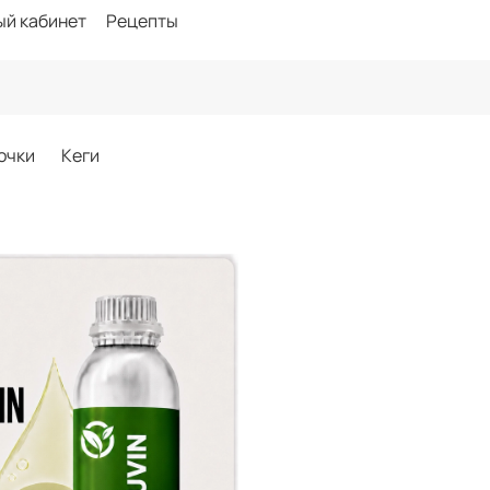
ый кабинет
Рецепты
очки
Кеги