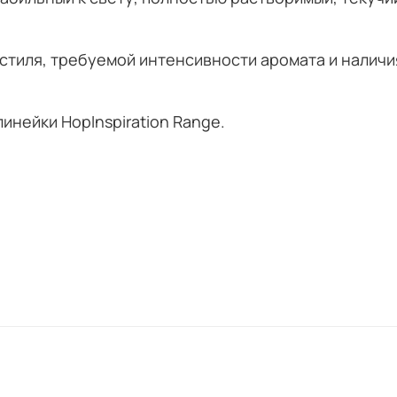
 стиля, требуемой интенсивности аромата и наличи
инейки HopInspiration Range.