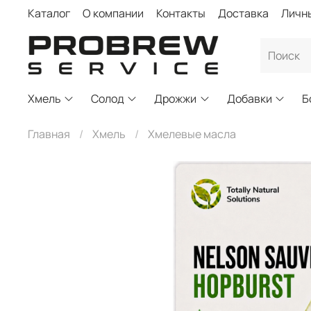
Каталог
О компании
Контакты
Доставка
Личн
Хмель
Солод
Дрожжи
Добавки
Б
Главная
Хмель
Хмелевые масла