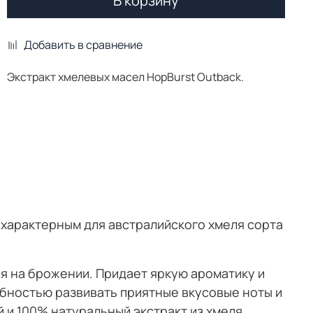
В корзину
Добавить в сравнение
Экстракт хмелевых масел HopBurst Outback.
, характерным для австралийского хмеля сорта
ся на брожении. Придает яркую ароматику и
обностью развивать приятные вкусовые ноты и
 и 100% натуральный экстракт из хмеля