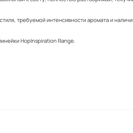
 стиля, требуемой интенсивности аромата и наличи
инейки HopInspiration Range.