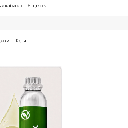
ый кабинет
Рецепты
очки
Кеги