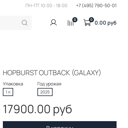
ПН-ПТ 10:00 - 18:00
+7 (495) 790-50-01
0
0
0.00 руб
HOPBURST OUTBACK (GALAXY)
Упаковка
Год урожая
1 л
2025
17900.00 руб