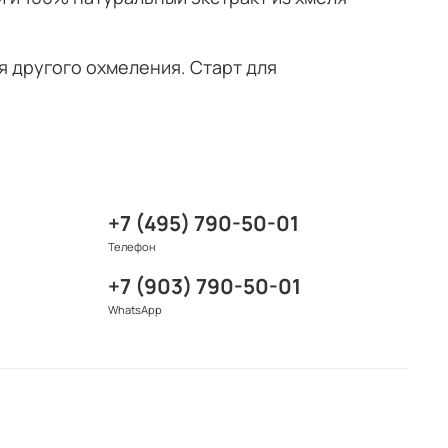
я другого охмеления. Старт для
+7 (495) 790-50-01
Телефон
+7 (903) 790-50-01
WhatsApp