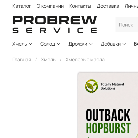
Каталог
О компании
Контакты
Доставка
Личн
Хмель
Солод
Дрожжи
Добавки
Б
Главная
Хмель
Хмелевые масла